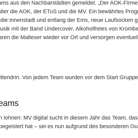
eams aus den Nachbarstädten gemeldet. „Der AOK-Firmenl
alter die AOK, der ETuS und die MV. Ein bewährtes Prog
 die Innenstadt und entlang der Ems, neue Laufsocken 
usik mit der Band Undercover, Alkoholfreies von Kromb
n die Malteser wieder vor Ort und versorgen eventuell
ittendrin. Von jedem Team wurden vor dem Start Grup
Teams
 lohnen: MV digital sucht in diesem Jahr das Team, das
geistert hat – sei es nun aufgrund des besonderen Outf