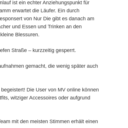
auf ist ein echter Anziehungspunkt für
amm erwartet die Läufer. Ein durch
gesponsert von Nur Die gibt es danach am
acher und Essen und Trinken an den
kleine Blessuren.
en Straße – kurzzeitig gesperrt.
aufnahmen gemacht, die wenig später auch
 begeistert! Die User von MV online können
its, witziger Accessoires oder aufgrund
 Team mit den meisten Stimmen erhält einen