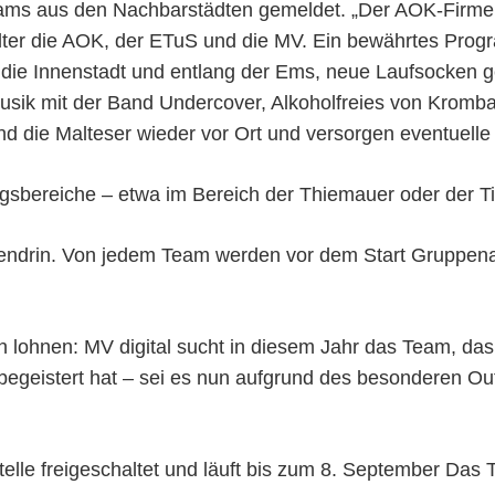
eams aus den Nachbarstädten gemeldet. „Der AOK-Firmenl
alter die AOK, der ETuS und die MV. Ein bewährtes Progr
 die Innenstadt und entlang der Ems, neue Laufsocken 
usik mit der Band Undercover, Alkoholfreies von Kromb
 die Malteser wieder vor Ort und versorgen eventuelle 
bereiche – etwa im Bereich der Thiemauer oder der Tief
tendrin. Von jedem Team werden vor dem Start Gruppen
 lohnen: MV digital sucht in diesem Jahr das Team, das
geistert hat – sei es nun aufgrund des besonderen Outf
telle freigeschaltet und läuft bis zum 8. September Das