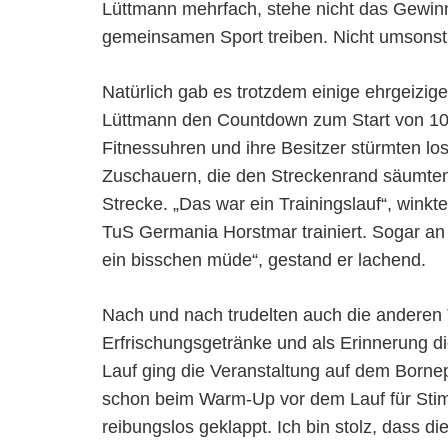
Lüttmann mehrfach, stehe nicht das Gewinn
gemeinsamen Sport treiben. Nicht umsonst l
Natürlich gab es trotzdem einige ehrgeizig
Lüttmann den Countdown zum Start von 10 h
Fitnessuhren und ihre Besitzer stürmten lo
Zuschauern, die den Streckenrand säumten, 
Strecke. „Das war ein Trainingslauf“, winkt
TuS Germania Horstmar trainiert. Sogar an
ein bisschen müde“, gestand er lachend.
Nach und nach trudelten auch die anderen T
Erfrischungsgetränke und als Erinnerung 
Lauf ging die Veranstaltung auf dem Bornep
schon beim Warm-Up vor dem Lauf für Stimmu
reibungslos geklappt. Ich bin stolz, dass d