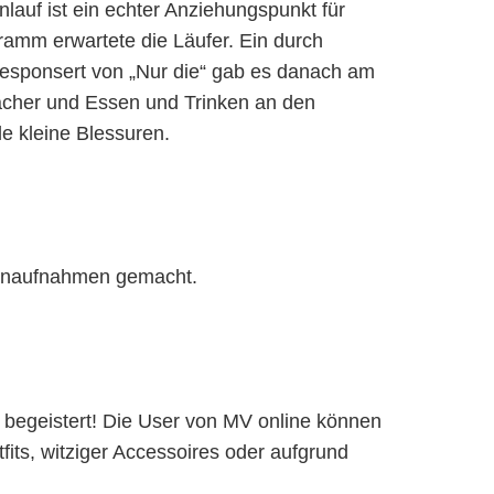
auf ist ein echter Anziehungspunkt für
ramm erwartete die Läufer. Ein durch
gesponsert von „Nur die“ gab es danach am
acher und Essen und Trinken an den
e kleine Blessuren.
penaufnahmen gemacht.
 begeistert! Die User von MV online können
its, witziger Accessoires oder aufgrund