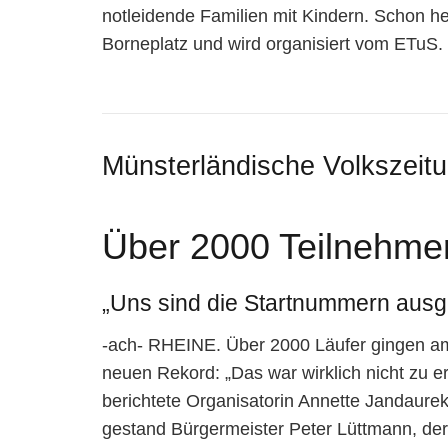
notleidende Familien mit Kindern. Schon h
Borneplatz und wird organisiert vom ETuS.
Münsterländische Volkszeit
Über 2000 Teilnehmer
„Uns sind die Startnummern aus
-ach- RHEINE. Über 2000 Läufer gingen am 
neuen Rekord: „Das war wirklich nicht zu 
berichtete Organisatorin Annette Jandaurek
gestand Bürgermeister Peter Lüttmann, der 