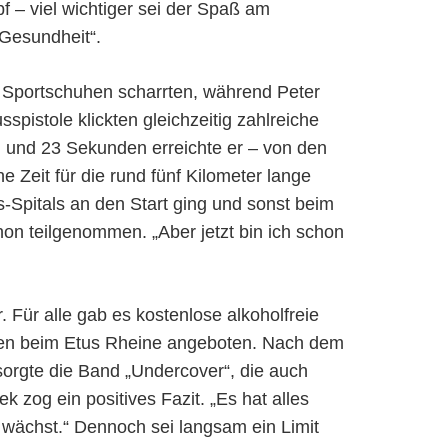
 – viel wichtiger sei der Spaß am
 Gesundheit“.
en Sportschuhen scharrten, während Peter
istole klickten gleichzeitig zahlreiche
en und 23 Sekunden erreichte er – von den
 Zeit für die rund fünf Kilometer lange
s-Spitals an den Start ging und sonst beim
on teilgenommen. „Aber jetzt bin ich schon
 Für alle gab es kostenlose alkoholfreie
rden beim Etus Rheine angeboten. Nach dem
 sorgte die Band „Undercover“, die auch
zog ein positives Fazit. „Es hat alles
er wächst.“ Dennoch sei langsam ein Limit