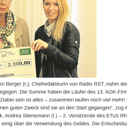
een Berger (r.), Chefredakteurin von Radio RST, nahm den
 entgegen. Die Summe haben die Läufer des 13. AOK-Fir
„Dabei sein ist alles – zusammen laufen noch viel mehr!
inen guten Zweck sind sie an den Start gegangen“, zog 
ek, Andrea Stienemann (l.) – 2. Vorsitzende des ETuS 
 einig über die Verwendung des Geldes. Die Entscheidung f