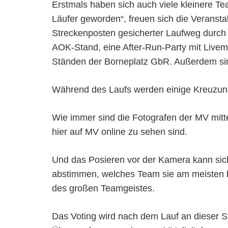
Erstmals haben sich auch viele kleinere T
Läufer geworden“, freuen sich die Veranst
Streckenposten gesicherter Laufweg durch
AOK-Stand, eine After-Run-Party mit Livem
Ständen der Borneplatz GbR. Außerdem sind
Während des Laufs werden einige Kreuzungs
Wie immer sind die Fotografen der MV mit
hier auf MV online zu sehen sind.
Und das Posieren vor der Kamera kann sich
abstimmen, welches Team sie am meisten be
des großen Teamgeistes.
Das Voting wird nach dem Lauf an dieser S