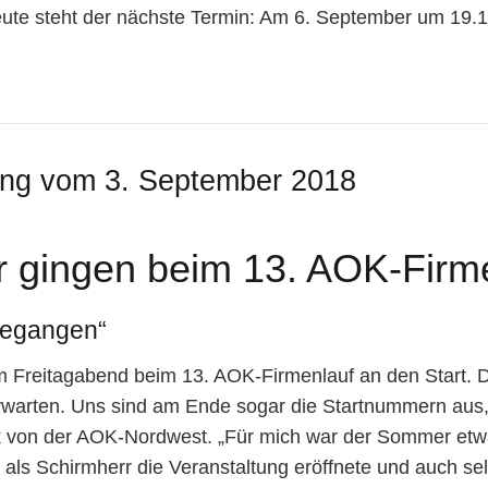
eute steht der nächste Termin: Am 6. September um 19.1
ung vom 3. September 2018
 gingen beim 13. AOK-Firme
gegangen“
Freitagabend beim 13. AOK-Firmenlauf an den Start. Da
erwarten. Uns sind am Ende sogar die Startnummern aus
 von der AOK-Nordwest. „Für mich war der Sommer etwas 
als Schirmherr die Veranstaltung eröffnete und auch selb