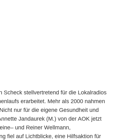
 Scheck stellvertretend für die Lokalradios
menlaufs erarbeitet. Mehr als 2000 nahmen
 Nicht nur für die eigene Gesundheit und
Annette Jandaurek (M.) von der AOK jetzt
Rheine– und Reiner Wellmann,
iel auf Lichtblicke, eine Hilfsaktion für