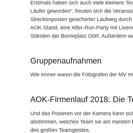
Erstmals haben sich auch viele kleinere T
Läufer geworden“, freuten sich die Veranst
Streckenposten gesicherter Laufweg durch
AOK-Stand, eine After-Run-Party mit Livem
Ständen der Borneplatz GbR. Außerdem ware
Gruppenaufnahmen
Wie immer waren die Fotografen der MV m
AOK-Firmenlauf 2018: Die 
Und das Posieren vor der Kamera kann sich
abstimmen, welches Team sie am meisten be
des großen Teamgeistes.