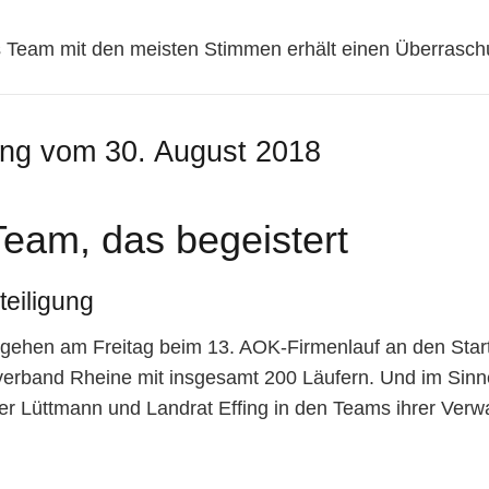
s Team mit den meisten Stimmen erhält einen Überrasch
ung vom 30. August 2018
Team, das begeistert
eiligung
 gehen am Freitag beim 13. AOK-Firmenlauf an den Start
sverband Rheine mit insgesamt 200 Läufern. Und im Sinn
er Lüttmann und Landrat Effing in den Teams ihrer Verwa