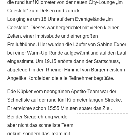
die rund fünf Kilometer von der neuen City-Lounge „Im
Coesfeld“ zum Delsen und zurück.
Los ging es um 18 Uhr auf dem Eventgelände „Im
Coesfeld“. Dieses war hergerichtet mit vielen kleinen
Zelten, einer Imbissbude und einer großen
Freiluftbühne. Hier wurden die Läufer von Sabine Exner
bei einer Warm-Up Runde aufgewärmt und auf den Lauf
eingestimmt. Um 19.15 ertönte dann der Startschuss,
abgefeuert in den Rheiner Himmel von Bürgermeisterin
Angelika Kordfelder, die alle Teilnehmer begrüßte.
Ede Küpker vom neongrünen Apetito-Team war der
Schnellste auf der rund fünf Kilometer langen Strecke.
Er erreichte schon 15:55 Minuten später das Ziel.
Bei der Siegerehrung wurde
aber nicht das schnellste Team
gekürt, sondern das Team mit