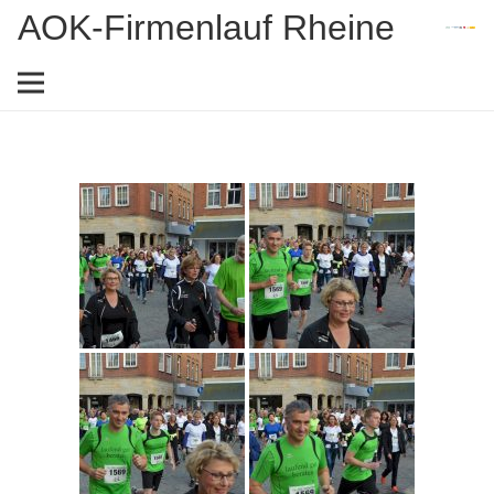
AOK-Firmenlauf Rheine